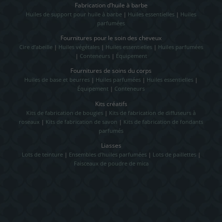
Fabrication d’huile à barbe
Huiles de support pour huile à barbe
|
Huiles essentielles
|
Huiles
parfumées
Fournitures pour le soin des cheveux
Cire d’abeille
|
Huiles végétales
|
Huiles essentielles
|
Huiles parfumées
|
Conteneurs
|
Équipement
Fournitures de soins du corps
Huiles de base et beurres
|
Huiles parfumées
|
Huiles essentielles
|
Équipement
|
Conteneurs
Kits créatifs
Kits de fabrication de bougies
|
Kits de fabrication de diffuseurs à
roseaux
|
Kits de fabrication de savon
|
Kits de fabrication de fondants
parfumés
Liasses
Lots de teinture
|
Ensembles d’huiles parfumées
|
Lots de paillettes
|
Faisceaux de poudre de mica