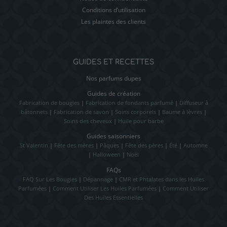
Conditions d’utilisation
Les plaintes des clients
GUIDES ET RECETTES
Nos parfums dupes
Guides de création
Fabrication de bougies
|
Fabrication de fondants parfumé
|
Diffuseur à
bâtonnets
|
Fabrication de savon
|
Soins corporels
|
Baume à lèvres
|
Soins des cheveux
|
Huile pour barbe
Guides saisonniers
St Valentin
|
Fête des mères
|
Pâques
|
Fête des pères
|
Été
|
Automne
|
Halloween
|
Noël
FAQs
FAQ Sur Les Bougies
|
Dépannage
|
CMR et Phtalates dans les Huiles
Parfumées
|
Comment Utiliser Les Huiles Parfumées
|
Comment Utiliser
Des Huiles Essentielles