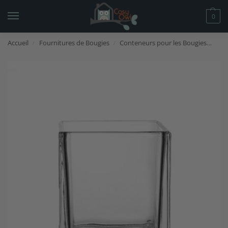
0
Accueil
Fournitures de Bougies
Conteneurs pour les Bougies
Réc
/
/