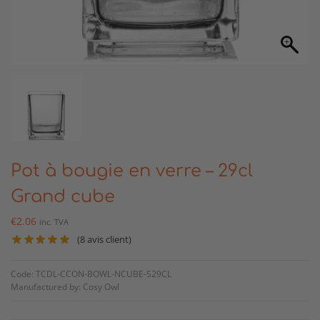
Pot à bougie en verre – 29cl
Grand cube
€
2.06
inc. TVA
(
8
avis client)
Code: TCDL-CCON-BOWL-NCUBE-S29CL
Manufactured by: Cosy Owl