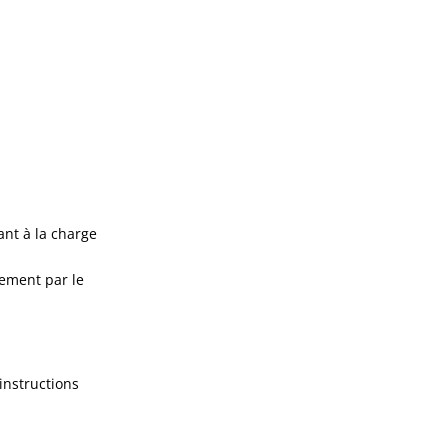
ant à la charge
rement par le
instructions