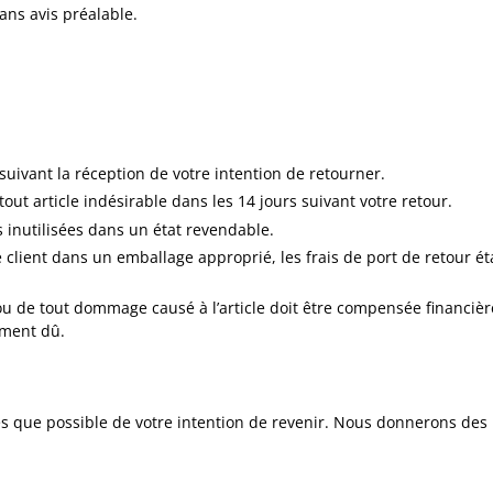
sans avis préalable.
suivant la réception de votre intention de retourner.
t article indésirable dans les 14 jours suivant votre retour.
 inutilisées dans un état revendable.
client dans un emballage approprié, les frais de port de retour ét
le ou de tout dommage causé à l’article doit être compensée financiè
ement dû.
ès que possible de votre intention de revenir. Nous donnerons des 