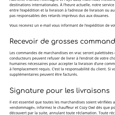
destinations internationales.
À l’heure actuelle, notre servi
entre l’expédition et la livraison à l’adresse de livraison ou
pas responsables des retards imprévus dus aux douanes.
Vous recevrez un e-mail vous informant de l’expédition de 
Recevoir de grosses commande
Les commandes de marchandises en vrac seront palettisées et l
conducteurs peuvent refuser de livrer à l’endroit de votre c
humaines nécessaires pour accepter la livraison d’une comma
à l’emplacement requis. C’est la responsabilité du client. Si 
supplémentaires peuvent être facturés.
Signature pour les livraisons
Il est essentiel que toutes les marchandises soient vérifiées a
«endommagé», informez le chauffeur et Cozy Owl dès que poss
découvert par la suite, annulant toute réclamation. Toute r