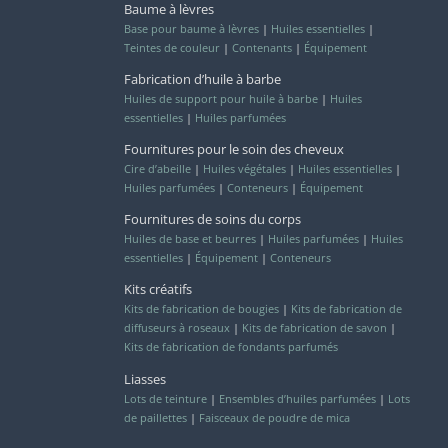
Baume à lèvres
Base pour baume à lèvres
|
Huiles essentielles
|
Teintes de couleur
|
Contenants
|
Équipement
Fabrication d’huile à barbe
Huiles de support pour huile à barbe
|
Huiles
essentielles
|
Huiles parfumées
Fournitures pour le soin des cheveux
Cire d’abeille
|
Huiles végétales
|
Huiles essentielles
|
Huiles parfumées
|
Conteneurs
|
Équipement
Fournitures de soins du corps
Huiles de base et beurres
|
Huiles parfumées
|
Huiles
essentielles
|
Équipement
|
Conteneurs
Kits créatifs
Kits de fabrication de bougies
|
Kits de fabrication de
diffuseurs à roseaux
|
Kits de fabrication de savon
|
Kits de fabrication de fondants parfumés
Liasses
Lots de teinture
|
Ensembles d’huiles parfumées
|
Lots
de paillettes
|
Faisceaux de poudre de mica