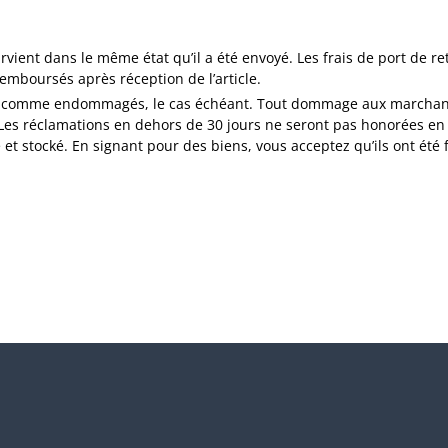
rvient dans le même état qu’il a été envoyé. Les frais de port de re
remboursés après réception de l’article.
ignés comme endommagés, le cas échéant. Tout dommage aux marchand
. Les réclamations en dehors de 30 jours ne seront pas honorées en
 et stocké. En signant pour des biens, vous acceptez qu’ils ont été