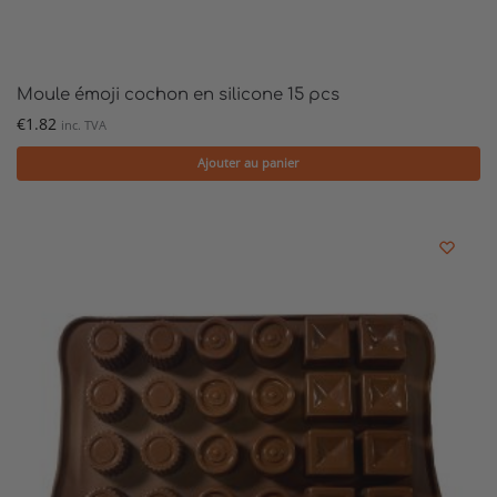
Moule émoji cochon en silicone 15 pcs
€
1.82
inc. TVA
Ajouter au panier