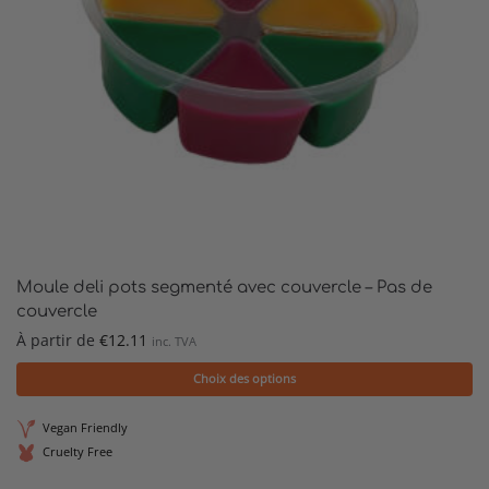
Moule deli pots segmenté avec couvercle – Pas de
couvercle
À partir de
€
12.11
inc. TVA
Choix des options
Vegan Friendly
Cruelty Free