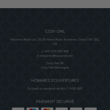
COSY OWL
Neutrino Retail Ltd. 20-28 Albert Road, Braintree, Essex CM7 3JQ,
UK
t: +44 1376 560 348
e:
enquiries@cosyowl.com
Cosy Owl UK
Cosy Owl Allemagne
HORAIRES D’OUVERTURES
Du lundi au vendredi de 9h à 17h30 GMT
PAIEMENT SÉCURISÉ