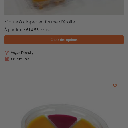
Moule à clapet en forme d’étoile
À partir de
€
14.53
inc. TVA
Choix des options
Vegan Friendly
Cruelty Free