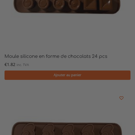
Moule silicone en forme de chocolats 24 pcs
€
1.82
inc. TVA
Ajouter au panier