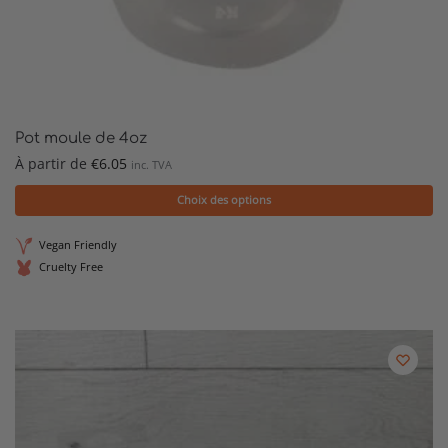
Pot moule de 4oz
À partir de
€
6.05
inc. TVA
Choix des options
Vegan Friendly
Cruelty Free