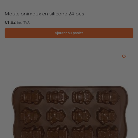
Moule animaux en silicone 24 pcs
€
1.82
inc. TVA
Ajouter au panier