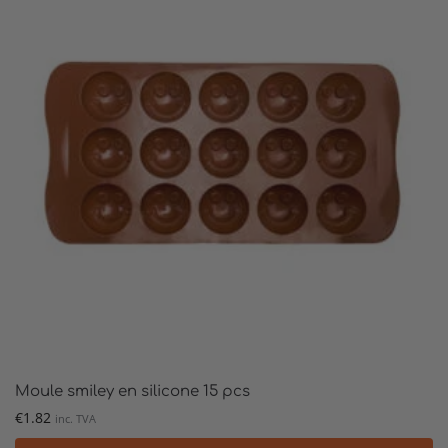
Moule smiley en silicone 15 pcs
€
1.82
inc. TVA