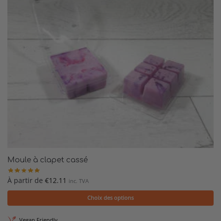
Moule à clapet cassé
À partir de
€
12.11
inc. TVA
Choix des options
Vegan Friendly