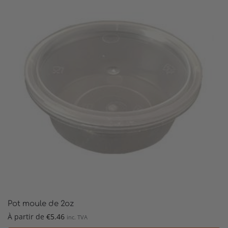
Pot moule de 2oz
À partir de
€
5.46
inc. TVA