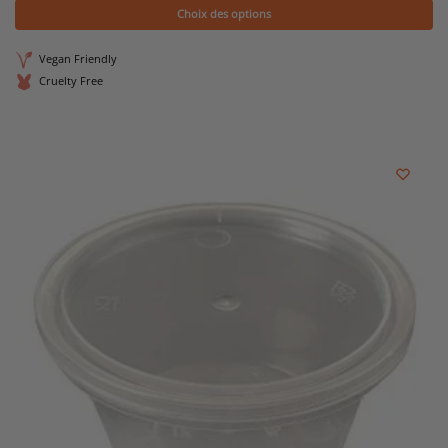
Choix des options
Vegan Friendly
Cruelty Free