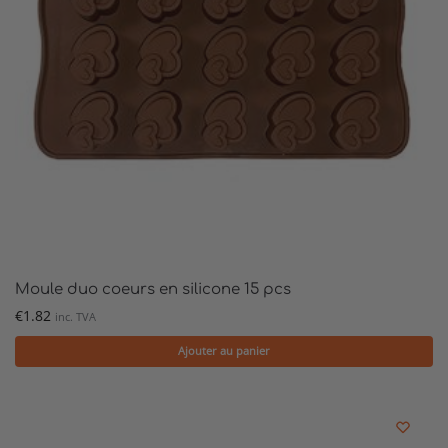
Moule duo coeurs en silicone 15 pcs
€
1.82
inc. TVA
Ajouter au panier