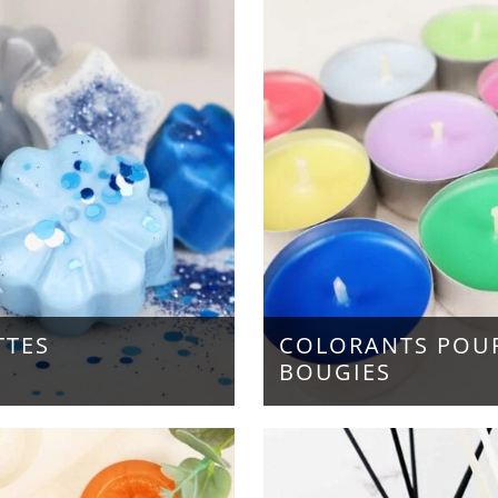
TTES
COLORANTS POU
BOUGIES