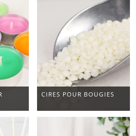
R
CIRES POUR BOUGIES