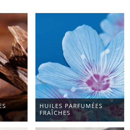
ES
HUILES PARFUMÉES
FRAÎCHES