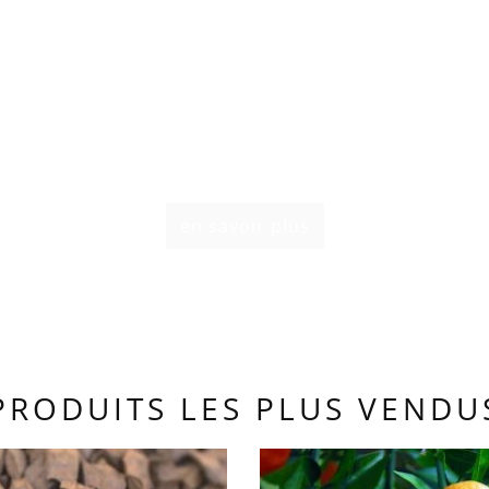
 DE VENTE EN GROS DE MAT
E FABRICATION DE BOUGI
sivement pour les clients professionnels, nous o
 des prix sur mesure et une gestion des compt
clients professionnels réguliers
en savoir plus
PRODUITS LES PLUS VENDU