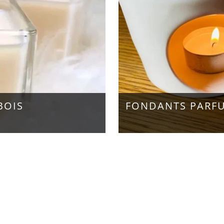
BOIS
FONDANTS PARFU
OWL EST RAVI DE LANCER