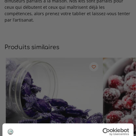
diffuseurs parfaits à la maison. Nos kits sont parfaits pour
ceux qui débutent et ceux qui maîtrisent déjà les
compétences, alors prenez votre tablier et laissez-vous tenter
par l’artisanat.
Produits similaires