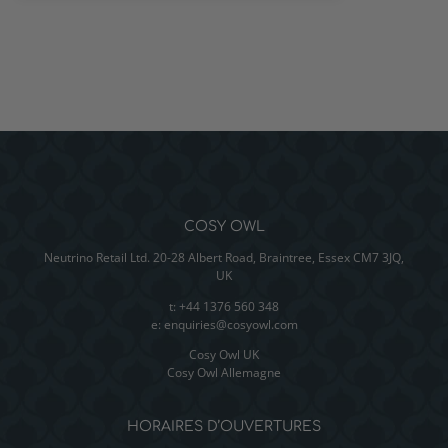
COSY OWL
Neutrino Retail Ltd. 20-28 Albert Road, Braintree, Essex CM7 3JQ,
UK
t: +44 1376 560 348
e:
enquiries@cosyowl.com
Cosy Owl UK
Cosy Owl Allemagne
HORAIRES D’OUVERTURES