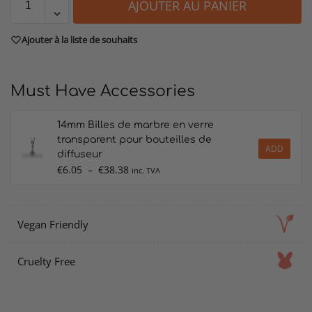
AJOUTER AU PANIER
Ajouter à la liste de souhaits
Must Have Accessories
14mm Billes de marbre en verre
transparent pour bouteilles de
ADD
diffuseur
€
6.05
–
€
38.38
inc. TVA
Vegan Friendly
Cruelty Free