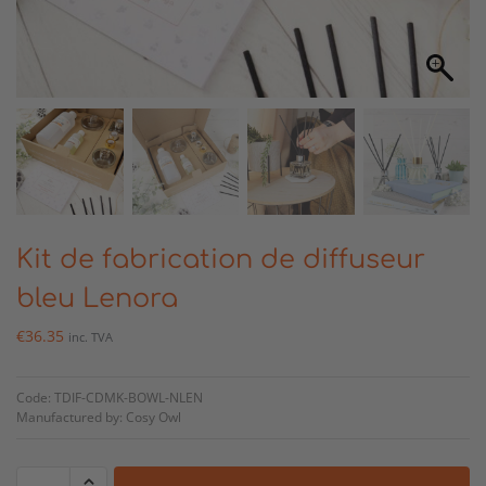
Kit de fabrication de diffuseur
bleu Lenora
€
36.35
inc. TVA
Code: TDIF-CDMK-BOWL-NLEN
Manufactured by: Cosy Owl