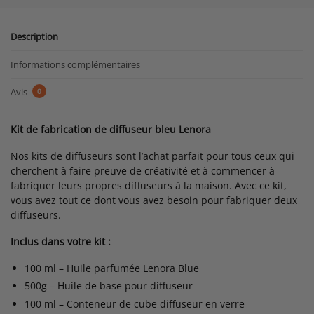
Description
Informations complémentaires
Avis
0
Kit de fabrication de diffuseur bleu Lenora
Nos kits de diffuseurs sont l’achat parfait pour tous ceux qui
cherchent à faire preuve de créativité et à commencer à
fabriquer leurs propres diffuseurs à la maison. Avec ce kit,
vous avez tout ce dont vous avez besoin pour fabriquer deux
diffuseurs.
Inclus dans votre kit :
100 ml – Huile parfumée Lenora Blue
500g – Huile de base pour diffuseur
100 ml – Conteneur de cube diffuseur en verre