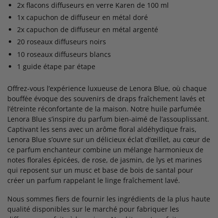
2x flacons diffuseurs en verre Karen de 100 ml
1x capuchon de diffuseur en métal doré
2x capuchon de diffuseur en métal argenté
20 roseaux diffuseurs noirs
10 roseaux diffuseurs blancs
1 guide étape par étape
Offrez-vous l’expérience luxueuse de Lenora Blue, où chaque
bouffée évoque des souvenirs de draps fraîchement lavés et
l’étreinte réconfortante de la maison. Notre huile parfumée
Lenora Blue s’inspire du parfum bien-aimé de l’assouplissant.
Captivant les sens avec un arôme floral aldéhydique frais,
Lenora Blue s’ouvre sur un délicieux éclat d’œillet, au cœur de
ce parfum enchanteur combine un mélange harmonieux de
notes florales épicées, de rose, de jasmin, de lys et marines
qui reposent sur un musc et base de bois de santal pour
créer un parfum rappelant le linge fraîchement lavé.
Nous sommes fiers de fournir les ingrédients de la plus haute
qualité disponibles sur le marché pour fabriquer les