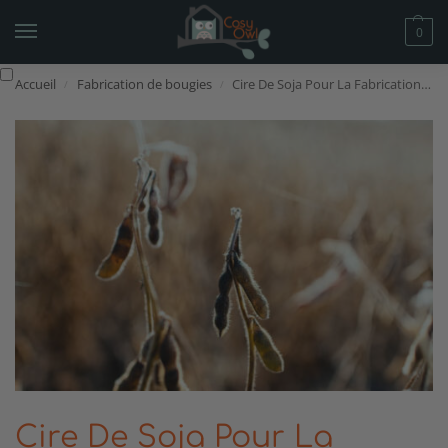
0
Accueil
Fabrication de bougies
Cire De Soja Pour La Fabrication De Bougies. Un guide du débutant
/
/
Cire De Soja Pour La