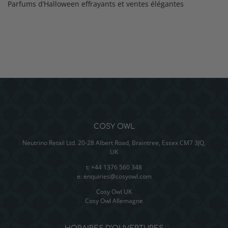
Parfums d’Halloween effrayants et ventes élégantes
COSY OWL
Neutrino Retail Ltd. 20-28 Albert Road, Braintree, Essex CM7 3JQ,
UK
t: +44 1376 560 348
e:
enquiries@cosyowl.com
Cosy Owl UK
Cosy Owl Allemagne