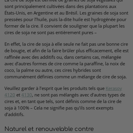
sont principalement cultivées dans des plantations aux
États-Unis, en Argentine et au Brésil. Les graines de soja sont
pressées pour l’huile, puis la-dite huile est hydrogénée pour
former de la cire. Il convient de souligner que la plupart les
cires de soja ne sont pas entièrement pures –
En effet, la cire de soja à elle seule ne fait pas une bonne cire
de bougie, et afin de la faire brûler plus efficacement, elle est
raffinée avec des additifs ou, dans certains cas, mélangée
avec d’autres formes de cire comme la paraffine, la noix de
coco, la palme ou autre, ces cires hybrides sont
communément définies comme un mélange de cire de soja.
Veuillez garder à l’esprit que les produits tels que
Kerasoy
4120
et
4130
, ne sont pas mélangés avec d’autres types de
cires et, en tant que tels, sont définis comme de la cire de
soja à 100% – Cela ne signifie pas qu’ils sont exempts
d’additifs.
Naturel et renouvelable contre