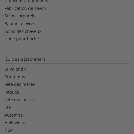
Diffuseur à bâtonnets
Fabrication de savon
Soins corporels
Baume à lèvres
Soins des cheveux
Huile pour barbe
Guides saisonniers
St Valentin
Printemps
Fête des mères
Pâques
Fête des pères
Été
Automne
Halloween
Noël