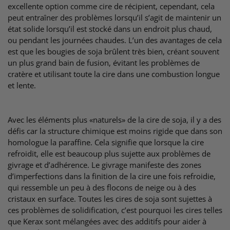
excellente option comme cire de récipient, cependant, cela
peut entraîner des problèmes lorsqu’il s’agit de maintenir un
état solide lorsqu’il est stocké dans un endroit plus chaud,
ou pendant les journées chaudes. L’un des avantages de cela
est que les bougies de soja brûlent très bien, créant souvent
un plus grand bain de fusion, évitant les problèmes de
cratère et utilisant toute la cire dans une combustion longue
et lente.
Avec les éléments plus «naturels» de la cire de soja, il y a des
défis car la structure chimique est moins rigide que dans son
homologue la paraffine. Cela signifie que lorsque la cire
refroidit, elle est beaucoup plus sujette aux problèmes de
givrage et d’adhérence. Le givrage manifeste des zones
d’imperfections dans la finition de la cire une fois refroidie,
qui ressemble un peu à des flocons de neige ou à des
cristaux en surface. Toutes les cires de soja sont sujettes à
ces problèmes de solidification, c’est pourquoi les cires telles
que Kerax sont mélangées avec des additifs pour aider à