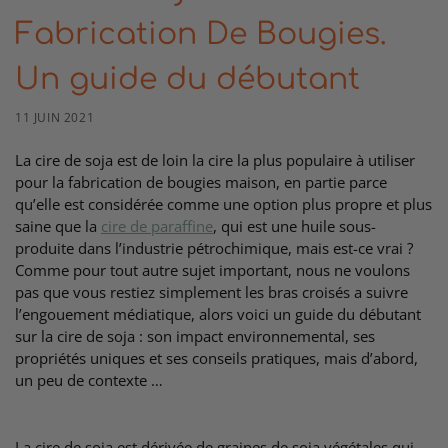
Fabrication De Bougies.
Un guide du débutant
11 JUIN 2021
La cire de soja est de loin la cire la plus populaire à utiliser
pour la fabrication de bougies maison, en partie parce
qu’elle est considérée comme une option plus propre et plus
saine que la
cire de paraffine
, qui est une huile sous-
produite dans l’industrie pétrochimique, mais est-ce vrai ?
Comme pour tout autre sujet important, nous ne voulons
pas que vous restiez simplement les bras croisés a suivre
l’engouement médiatique, alors voici un guide du débutant
sur la cire de soja : son impact environnemental, ses
propriétés uniques et ses conseils pratiques, mais d’abord,
un peu de contexte …
La cire de soja est dérivée de graines de soja végétales qui