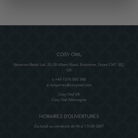
COSY OWL
Neutrino Retail Ltd. 20-28 Albert Road, Braintree, Essex CM7 3JQ,
UK
t: +44 1376 560 348
e:
enquiries@cosyowl.com
Cosy Owl UK
Cosy Owl Allemagne
HORAIRES D’OUVERTURES
Du lundi au vendredi de 9h à 17h30 GMT