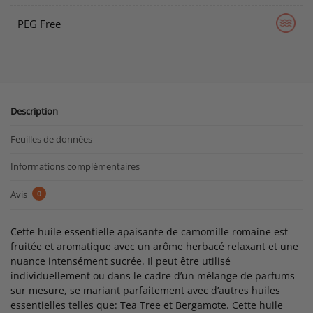
PEG Free
Description
Feuilles de données
Informations complémentaires
Avis
0
Cette huile essentielle apaisante de camomille romaine est
fruitée et aromatique avec un arôme herbacé relaxant et une
nuance intensément sucrée. Il peut être utilisé
individuellement ou dans le cadre d’un mélange de parfums
sur mesure, se mariant parfaitement avec d’autres huiles
essentielles telles que: Tea Tree et Bergamote. Cette huile