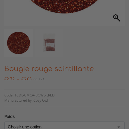
Bougie rouge scintillante
€
2.72
–
€
6.05
inc. TVA
Code: TCDL-CMCA-BOWL-LRED
Manufactured by: Cosy Owl
Poids