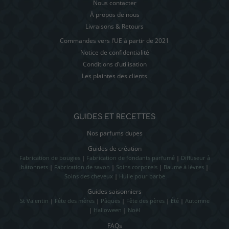
Nous contacter
À propos de nous
Livraisons & Retours
Commandes vers l’UE à partir de 2021
Notice de confidentialité
Conditions d’utilisation
Les plaintes des clients
GUIDES ET RECETTES
Nos parfums dupes
Guides de création
Fabrication de bougies
|
Fabrication de fondants parfumé
|
Diffuseur à
bâtonnets
|
Fabrication de savon
|
Soins corporels
|
Baume à lèvres
|
Soins des cheveux
|
Huile pour barbe
Guides saisonniers
St Valentin
|
Fête des mères
|
Pâques
|
Fête des pères
|
Été
|
Automne
|
Halloween
|
Noël
FAQs