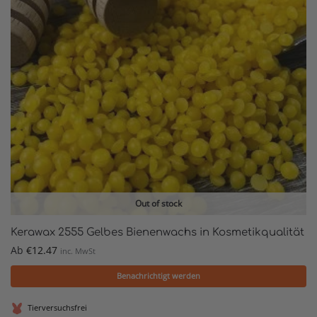
Out of stock
Kerawax 2555 Gelbes Bienenwachs in Kosmetikqualität
Ab
€
12.47
inc. MwSt
Benachrichtigt werden
Tierversuchsfrei