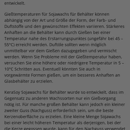
entwickelt.
Gießtemperaturen für Sojawachs für Behälter können
abhängig von der Art und Größe der Form, der Farb- und
Duftstoffe und den gewünschten Effekten variieren. Stärkeres
Anhaften an die Behälter kann durch Gießen bei einer
Temperatur nahe des Erstarrungspunktes (ungefähr bei 45 –
55°C) erreicht werden. Duftöle sollten wenn möglich
unmittelbar vor dem Gießen dazugegeben und vermischt
werden. Wenn Sie Probleme mit der Gießtemperatur haben,
versuchen Sie eine höhere oder niedrigere Temperatur in 5 –
10°C Schritten aus. Eventuell könnten Sie auch in
vorgewärmte Formen gießen, um ein besseres Anhaften an
Glasbehälter zu erzielen.
KeraSoy Sojawachs für Behälter wurde so entwickelt, dass im
Gegensatz zu anderen Wachssorten nur ein Gießvorgang
nötig ist. Für manche großen Behälter kann jedoch ein kleiner
zweiter Guss (Nachguss) erforderlich sein, um die beste
Kerzenoberfläche zu erzielen. Eine kleine Menge Sojawachs
bei einer leicht höheren Temperatur als derjenigen, bei der
die Kerze gegossen wurde, kann für den Nachguss verwendet