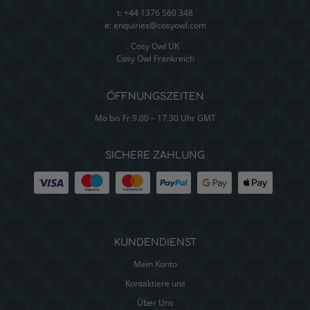
t: +44 1376 560 348
e:
enquiries@cosyowl.com
Cosy Owl UK
Cosy Owl Frankreich
ÖFFNUNGSZEITEN
Mo bis Fr 9.00 – 17.30 Uhr GMT
SICHERE ZAHLUNG
KUNDENDIENST
Mein Konto
Kontaktiere uns
Über Uns