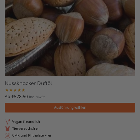
Nussknacker Duftöl
Ab
€
578.50
inc. MwSt
Ausführung wählen
Vegan freundlich
Tierversuchsfrei
CMR und Phthalate Frei