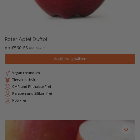
Roter Apfel Duftöl
Ab
€
560.65
inc. MwSt
Ausführung wählen
Vegan freundlich
Tierversuchsfrei
CMR und Phthalate Frei
Paraben und Silikon frei
PEG Frei