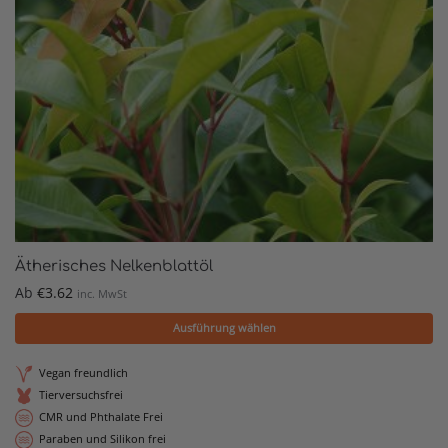
Ätherisches Nelkenblattöl
Ab
€
3.62
inc. MwSt
Ausführung wählen
Vegan freundlich
Tierversuchsfrei
CMR und Phthalate Frei
Paraben und Silikon frei