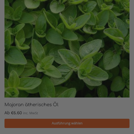
Majoran ätherisches Öl
Ab
€
6.60
inc. MwSt
Ausführung wählen