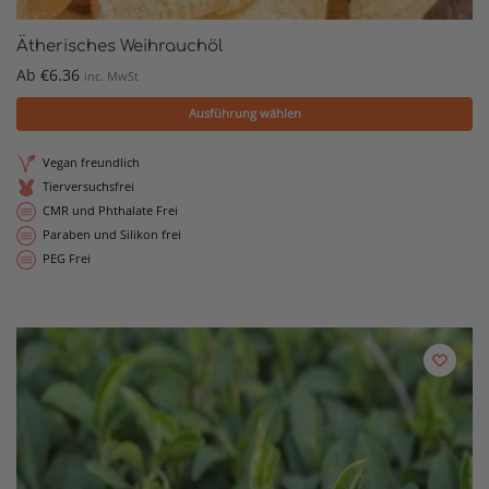
Ätherisches Weihrauchöl
Ab
€
6.36
inc. MwSt
Ausführung wählen
Vegan freundlich
Tierversuchsfrei
CMR und Phthalate Frei
Paraben und Silikon frei
PEG Frei