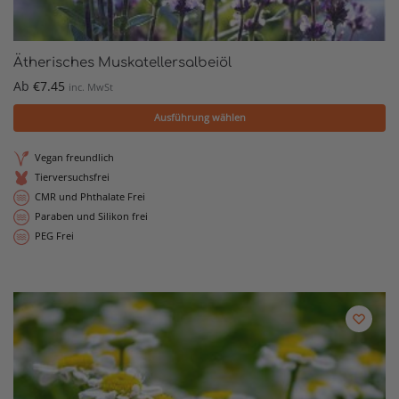
Ätherisches Muskatellersalbeiöl
Ab
€
7.45
inc. MwSt
Ausführung wählen
Vegan freundlich
Tierversuchsfrei
CMR und Phthalate Frei
Paraben und Silikon frei
PEG Frei