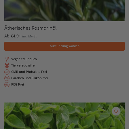
Ätherisches Rosmarinöl
Ab
€
4.91
inc. MwSt
Ausführung wählen
Vegan freundlich
Tierversuchsfrei
CMR und Phthalate Frei
Paraben und Silikon frei
PEG Frei