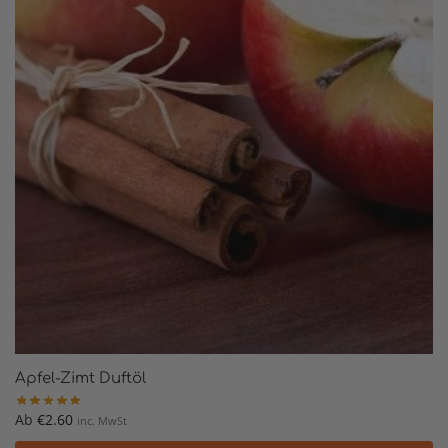
Apfel-Zimt Duftöl
Ab
€
2.60
inc. MwSt