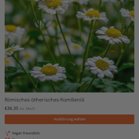
Römisches ätherisches Kamillenöl
€
36.35
inc. MwSt
Ausführung wählen
Vegan freundlich