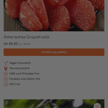
Ätherisches Grapefruitöl
Ab
€
6.00
inc. MwSt
Ausführung wählen
Vegan freundlich
Tierversuchsfrei
CMR und Phthalate Frei
Paraben und Silikon frei
PEG Frei