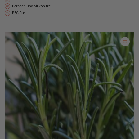
Paraben und Silikon frei
PEG Frei