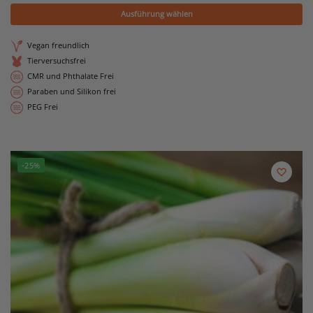
Ausführung wählen
Vegan freundlich
Tierversuchsfrei
CMR und Phthalate Frei
Paraben und Silikon frei
PEG Frei
-25%