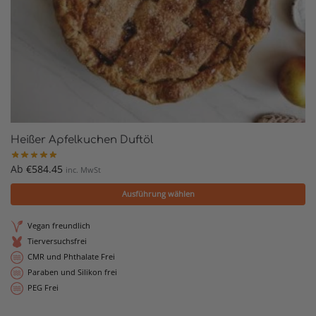
Heißer Apfelkuchen Duftöl
Ab
€
584.45
inc. MwSt
Ausführung wählen
Vegan freundlich
Tierversuchsfrei
CMR und Phthalate Frei
Paraben und Silikon frei
PEG Frei