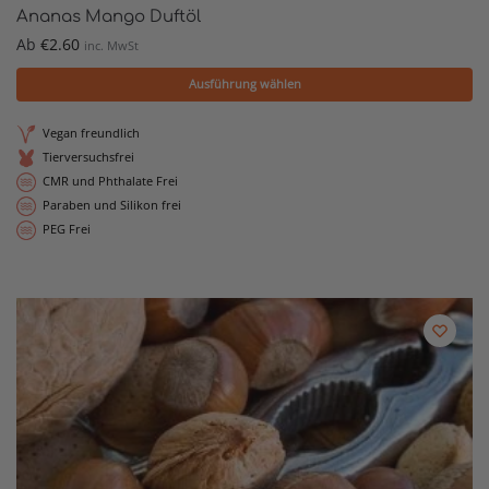
Ananas Mango Duftöl
Ab
€
2.60
inc. MwSt
Ausführung wählen
Vegan freundlich
Tierversuchsfrei
CMR und Phthalate Frei
Paraben und Silikon frei
PEG Frei