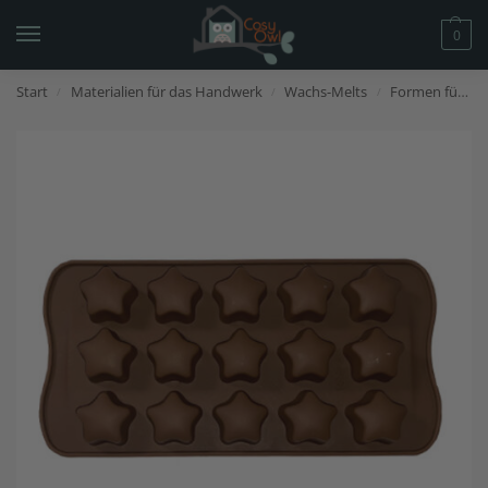
0
Start
Materialien für das Handwerk
Wachs-Melts
Formen für Wachs-Melts
/
/
/