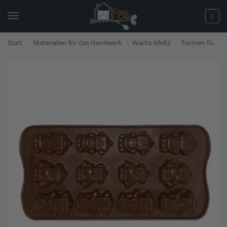
0
Start
Materialien für das Handwerk
Wachs-Melts
Formen für Wachs-Melts
/
/
/