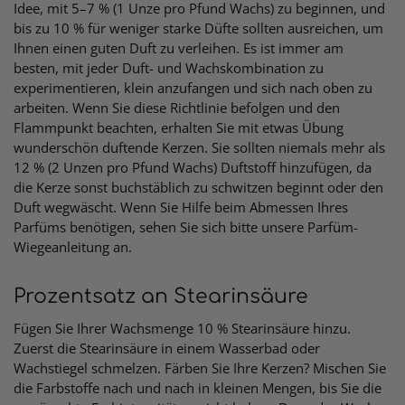
Idee, mit 5–7 % (1 Unze pro Pfund Wachs) zu beginnen, und
bis zu 10 % für weniger starke Düfte sollten ausreichen, um
Ihnen einen guten Duft zu verleihen. Es ist immer am
besten, mit jeder Duft- und Wachskombination zu
experimentieren, klein anzufangen und sich nach oben zu
arbeiten. Wenn Sie diese Richtlinie befolgen und den
Flammpunkt beachten, erhalten Sie mit etwas Übung
wunderschön duftende Kerzen. Sie sollten niemals mehr als
12 % (2 Unzen pro Pfund Wachs) Duftstoff hinzufügen, da
die Kerze sonst buchstäblich zu schwitzen beginnt oder den
Duft wegwäscht. Wenn Sie Hilfe beim Abmessen Ihres
Parfüms benötigen, sehen Sie sich bitte unsere Parfüm-
Wiegeanleitung an.
Prozentsatz an Stearinsäure
Fügen Sie Ihrer Wachsmenge 10 % Stearinsäure hinzu.
Zuerst die Stearinsäure in einem Wasserbad oder
Wachstiegel schmelzen. Färben Sie Ihre Kerzen? Mischen Sie
die Farbstoffe nach und nach in kleinen Mengen, bis Sie die