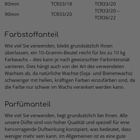
80mm
TCR33/18
TCR33/20
TCR33/20 –
90mm
TCR33/20
TCR36/22
Farbstoffanteil
Wie viel Sie verwenden, bleibt grundsätzlich Ihnen
überlassen, ein 10-Gramm-Beutel reicht für bis zu 10 kg
Farbwachs – dies kann je nach gewünschter Farbintensität
variieren. Dies hängt auch von der Art des verwendeten
Wachses ab, da natürliche Wachse (Soja- und Bienenwachs)
schwieriger mit hellen, kräftigen Farben einzufärben sind, da
die Farbe nur schwer im Wachs verankert werden kann.
Parfümanteil
Wie viel Sie verwenden, liegt grundsätzlich bei Ihnen. Alle
unsere Düfte sind von hoher Qualität und speziell für eine
hervorragende Duftwirkung konzipiert, was bedeutet, dass
weniger mehr sein kann. Im Allgemeinen ist es eine gute