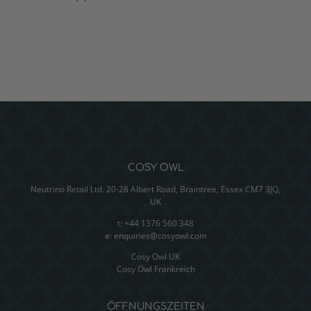
COSY OWL
Neutrino Retail Ltd. 20-28 Albert Road, Braintree, Essex CM7 3JQ,
UK
t: +44 1376 560 348
e:
enquiries@cosyowl.com
Cosy Owl UK
Cosy Owl Frankreich
ÖFFNUNGSZEITEN