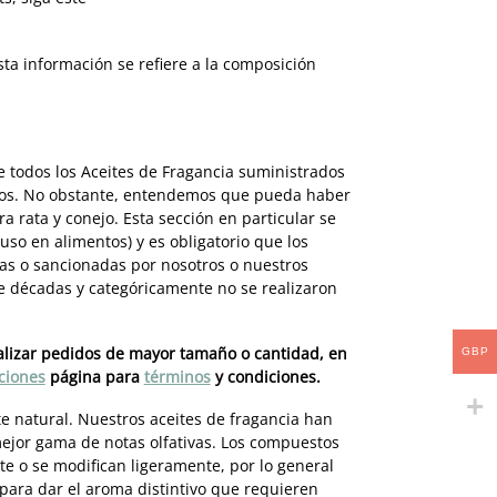
ta información se refiere a la composición
 todos los Aceites de Fragancia suministrados
anos. No obstante, entendemos que pueda haber
a rata y conejo. Esta sección en particular se
uso en alimentos) y es obligatorio que los
as o sancionadas por nosotros o nuestros
 décadas y categóricamente no se realizaron
alizar pedidos de mayor tamaño o cantidad, en
GBP
ciones
página para
términos
y condiciones.
nte natural. Nuestros aceites de fragancia han
mejor gama de notas olfativas. Los compuestos
e o se modifican ligeramente, por lo general
para dar el aroma distintivo que requieren