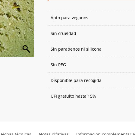
Apto para veganos
Sin crueldad
Sin parabenos ni silicona
Sin PEG
Disponible para recogida
UFI gratuito hasta 15%
Fichas técnicas
Notas olfativas
Información complementari