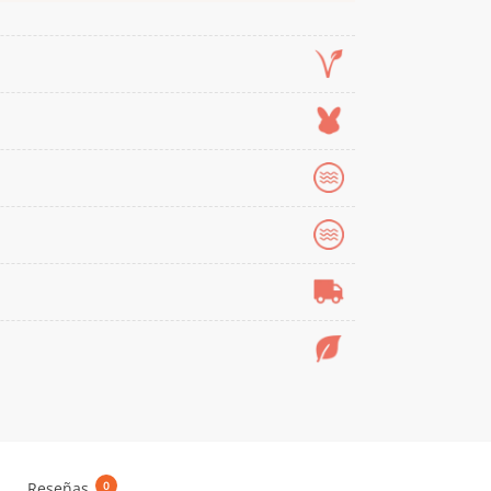
a
Reseñas
0