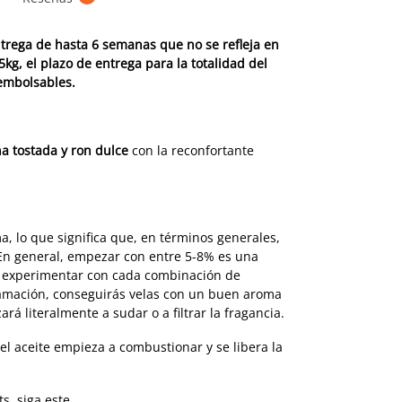
trega de hasta 6 semanas que no se refleja en
kg, el plazo de entrega para la totalidad del
eembolsables.
na tostada y ron dulce
con la reconfortante
 lo que significa que, en términos generales,
En general, empezar con entre 5-8% es una
r experimentar con cada combinación de
flamación, conseguirás velas con un buen aroma
á literalmente a sudar o a filtrar la fragancia.
el aceite empieza a combustionar y se libera la
s, siga este