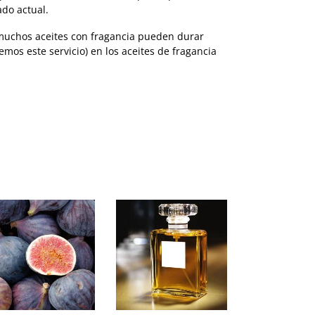
ado actual.
, muchos aceites con fragancia pueden durar
os este servicio) en los aceites de fragancia