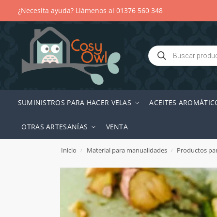
¿Necesita ayuda? Llámenos al 01376 560 348
SUMINISTROS PARA HACER VELAS
ACEITES AROMÁTIC
OTRAS ARTESANÍAS
VENTA
Inicio
Material para manualidades
Productos par
/
/