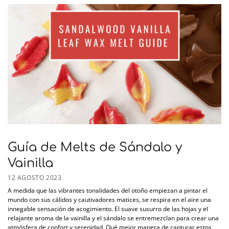
Guía de Melts de Sándalo y
Vainilla
12 AGOSTO 2023
A medida que las vibrantes tonalidades del otoño empiezan a pintar el
mundo con sus cálidos y cautivadores matices, se respira en el aire una
innegable sensación de acogimiento. El suave susurro de las hojas y el
relajante aroma de la vainilla y el sándalo se entremezclan para crear una
atmósfera de confort y serenidad. Qué mejor manera de capturar estos