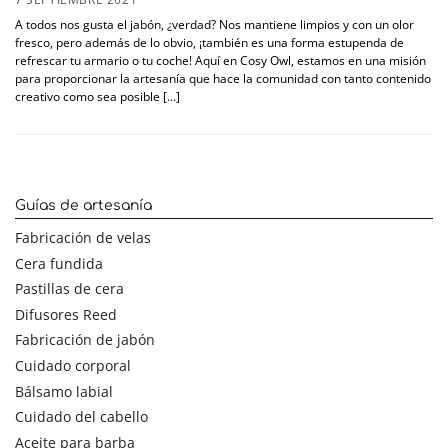
A todos nos gusta el jabón, ¿verdad? Nos mantiene limpios y con un olor
fresco, pero además de lo obvio, ¡también es una forma estupenda de
refrescar tu armario o tu coche! Aquí en Cosy Owl, estamos en una misión
para proporcionar la artesanía que hace la comunidad con tanto contenido
creativo como sea posible [...]
Guías de artesanía
Fabricación de velas
Cera fundida
Pastillas de cera
Difusores Reed
Fabricación de jabón
Cuidado corporal
Bálsamo labial
Cuidado del cabello
Aceite para barba