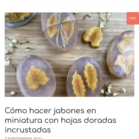
GBP
Cómo hacer jabones en
miniatura con hojas doradas
incrustadas
7 SEPTIEMBRE 2021