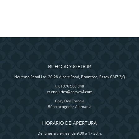
BÚHO ACOGEDOR
Neutrino Retail Ltd. 20-28 Albert Road, Braintree, Essex CM7 3JQ
t: 01376 560 348
e:
enquiries@cosyowl.com
Cosy Owl Francia
Búho acogedor Alemania
HORARIO DE APERTURA
De lunes a viernes, de 9.00 a 17.30 h.