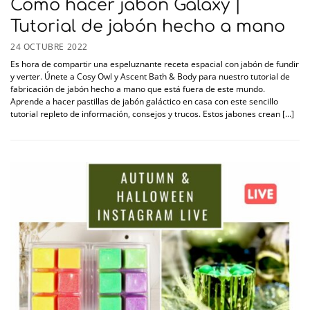
Cómo hacer jabón Galaxy |
Tutorial de jabón hecho a mano
24 OCTUBRE 2022
Es hora de compartir una espeluznante receta espacial con jabón de fundir
y verter. Únete a Cosy Owl y Ascent Bath & Body para nuestro tutorial de
fabricación de jabón hecho a mano que está fuera de este mundo.
Aprende a hacer pastillas de jabón galáctico en casa con este sencillo
tutorial repleto de información, consejos y trucos. Estos jabones crean [...]