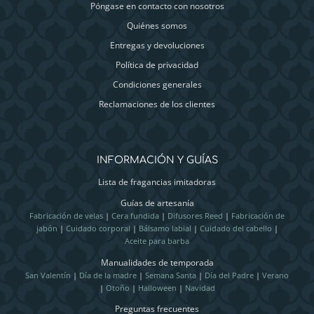
Póngase en contacto con nosotros
Quiénes somos
Entregas y devoluciones
Política de privacidad
Condiciones generales
Reclamaciones de los clientes
INFORMACIÓN Y GUÍAS
Lista de fragancias imitadoras
Guías de artesanía
Fabricación de velas
|
Cera fundida
|
Difusores Reed
|
Fabricación de
jabón
|
Cuidado corporal
|
Bálsamo labial
|
Cuidado del cabello
|
Aceite para barba
Manualidades de temporada
San Valentín
|
Día de la madre
|
Semana Santa
|
Día del Padre
|
Verano
|
Otoño
|
Halloween
|
Navidad
Preguntas frecuentes