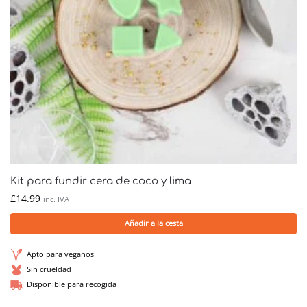
Kit para fundir cera de coco y lima
£
14.99
inc. IVA
Añadir a la cesta
Apto para veganos
Sin crueldad
Disponible para recogida