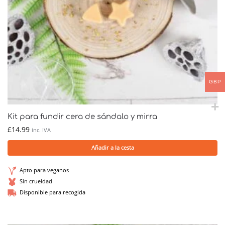
GBP
Kit para fundir cera de sándalo y mirra
£
14.99
inc. IVA
Añadir a la cesta
Apto para veganos
Sin crueldad
Disponible para recogida