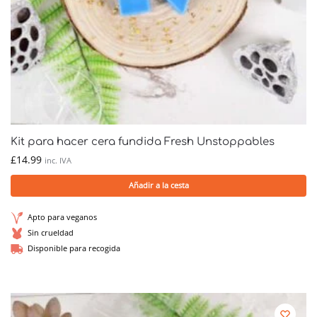
Kit para hacer cera fundida Fresh Unstoppables
£
14.99
inc. IVA
Añadir a la cesta
Apto para veganos
Sin crueldad
Disponible para recogida