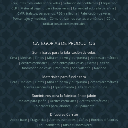
Preguntas frecuentes sobre velas
|
Solución de problemas
|
Etiquetado
CLP
|
Material vegano para hacer velas
|
La verdad sobre la parafina
|
CMR, ftalatos, parabenos, PEG y silicona
|
Fabricación de velas
Porcentajes y medidas
|
Cómo utilizar los aceites aromáticos
|
Cómo
utilizar los aceites esenciales
CATEGORÍAS DE PRODUCTOS
Suministros para la fabricación de velas
Cera
|
Mechas
|
Tintes
|
Mica en polvo y purpurina
|
Aceites aromáticos
|
Aceites esenciales
|
Recipientes para velas
|
Extras
|
Kits de
fabricación de velas
|
Paquetes
|
San Valentín
|
Navidad
Materiales para fundir cera
Cera
|
Moldes
|
Tintes
|
Mica en polvo y purpurina
|
Aceites aromáticos
|
Aceites esenciales
|
Equipamiento
|
Kits de cera fundida
Suministros para la fabricación de jabón
Moldes para jabón
|
Aceites esenciales
|
Aceites aromáticos
|
Colorantes para jabones
|
Equipamiento
Difusores Carrizo
Aceite base
|
Fragancias
|
Aceites esenciales
|
Cañas
|
Botellas difusoras
|
Equipamiento
|
Kits difusores Reed