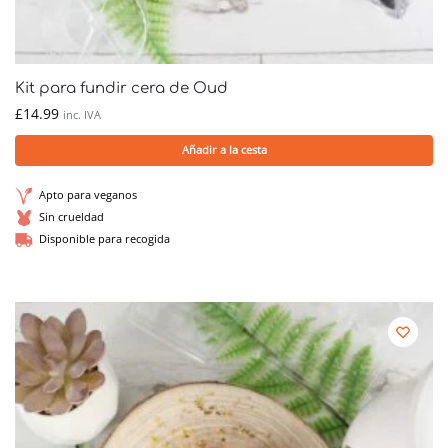
Kit para fundir cera de Oud
£
14.99
inc. IVA
Añadir a la cesta
Apto para veganos
Sin crueldad
Disponible para recogida