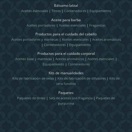
Bálsamo labial
Aceites esenciales
|
Tintes
|
Contenedores
|
Equipamiento
Aceite para barba
Aceites portadores
|
Aceites esenciales
|
Fragancias
Productos para el cuidado del cabello
Aceites portadores y mantecas
|
Aceites esenciales
|
Aceites aromáticos
|
Contenedores
|
Equipamiento
Productos para el cuidado corporal
Aceites base y mantecas
|
Aceites aromáticos
|
Aceites esenciales
|
Equipamiento
|
Contenedores
Kits de manualidades
Kits de fabricación de velas
|
Kits de fabricación de difusores
|
Kits de
cera fundida
Paquetes
Paquetes de tintes
|
Sets de aceites con fragancia
|
Paquetes de
purpurina