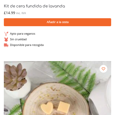
Kit de cera fundida de lavanda
£
14.99
inc. IVA
Añadir a la cesta
Apto para veganos
Sin crueldad
Disponible para recogida