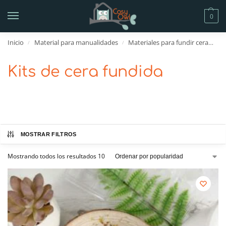
0
Inicio
Material para manualidades
Materiales para fundir cera
Ki
/
/
Kits de cera fundida
MOSTRAR FILTROS
Mostrando todos los resultados 10