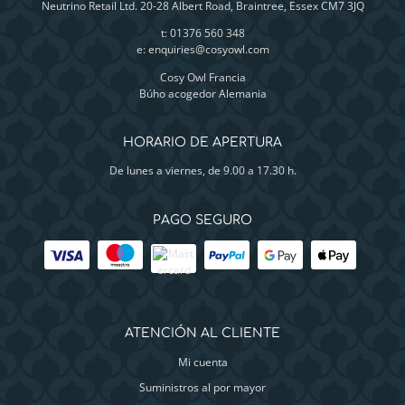
Neutrino Retail Ltd. 20-28 Albert Road, Braintree, Essex CM7 3JQ
t: 01376 560 348
e:
enquiries@cosyowl.com
Cosy Owl Francia
Búho acogedor Alemania
HORARIO DE APERTURA
De lunes a viernes, de 9.00 a 17.30 h.
PAGO SEGURO
ATENCIÓN AL CLIENTE
Mi cuenta
Suministros al por mayor