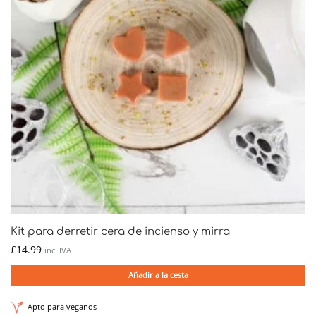
Kit para derretir cera de incienso y mirra
£
14.99
inc. IVA
Añadir a la cesta
Apto para veganos