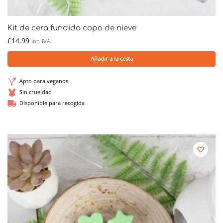
Kit de cera fundida copo de nieve
£
14.99
inc. IVA
Añadir a la cesta
Apto para veganos
Sin crueldad
Disponible para recogida