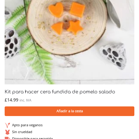
Kit para hacer cera fundida de pomelo salado
£
14.99
inc. IVA
Añadir a la cesta
Apto para veganos
Sin crueldad
Disponible para recogida