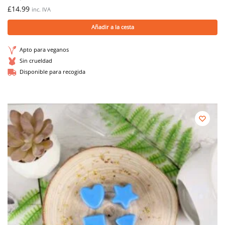
£
14.99
inc. IVA
Añadir a la cesta
Apto para veganos
Sin crueldad
Disponible para recogida