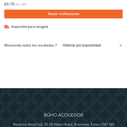
£
6.10
inc. IVA
Recibir notificaciones
Disponible para recogida
Mostrando todos los resultados 7
BÚHO ACOGEDOR
Neutrino Retail Ltd. 20-28 Albert Road, Braintree, Essex CM7 3JQ