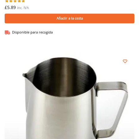
£
5.89
inc. IVA
Añadir a la cesta
Disponible para recogida