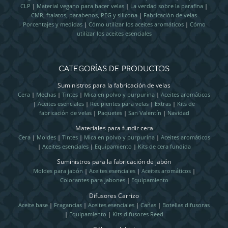
CLP
|
Material vegano para hacer velas
|
La verdad sobre la parafina
|
CMR, ftalatos, parabenos, PEG y silicona
|
Fabricación de velas
Porcentajes y medidas
|
Cómo utilizar los aceites aromáticos
|
Cómo
utilizar los aceites esenciales
CATEGORÍAS DE PRODUCTOS
Suministros para la fabricación de velas
Cera
|
Mechas
|
Tintes
|
Mica en polvo y purpurina
|
Aceites aromáticos
|
Aceites esenciales
|
Recipientes para velas
|
Extras
|
Kits de
fabricación de velas
|
Paquetes
|
San Valentín
|
Navidad
Materiales para fundir cera
Cera
|
Moldes
|
Tintes
|
Mica en polvo y purpurina
|
Aceites aromáticos
|
Aceites esenciales
|
Equipamiento
|
Kits de cera fundida
Suministros para la fabricación de jabón
Moldes para jabón
|
Aceites esenciales
|
Aceites aromáticos
|
Colorantes para jabones
|
Equipamiento
Difusores Carrizo
Aceite base
|
Fragancias
|
Aceites esenciales
|
Cañas
|
Botellas difusoras
|
Equipamiento
|
Kits difusores Reed