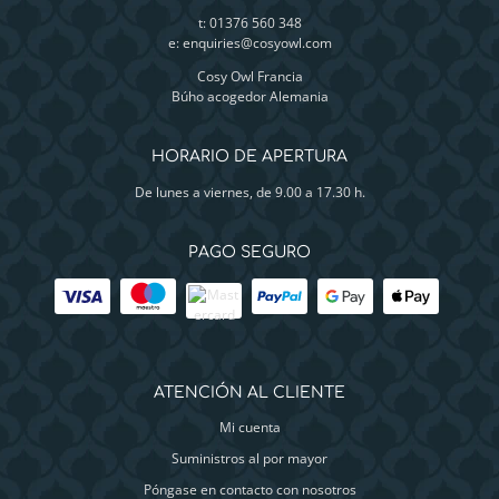
t: 01376 560 348
e:
enquiries@cosyowl.com
Cosy Owl Francia
Búho acogedor Alemania
HORARIO DE APERTURA
De lunes a viernes, de 9.00 a 17.30 h.
PAGO SEGURO
ATENCIÓN AL CLIENTE
Mi cuenta
Suministros al por mayor
Póngase en contacto con nosotros