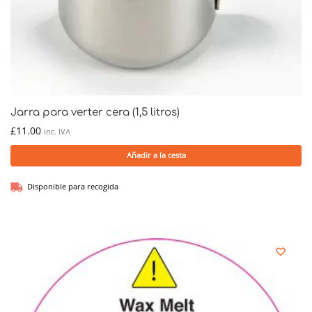
Jarra para verter cera (1,5 litros)
£
11.00
inc. IVA
Añadir a la cesta
Disponible para recogida