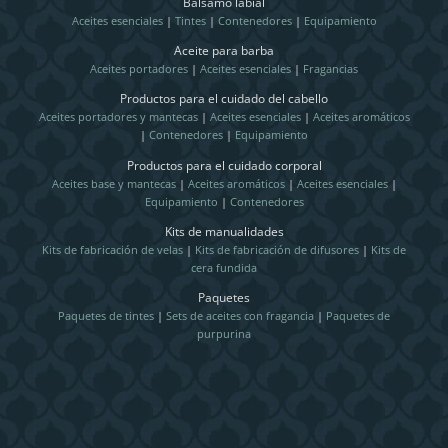
Bálsamo labial
Aceites esenciales
|
Tintes
|
Contenedores
|
Equipamiento
Aceite para barba
Aceites portadores
|
Aceites esenciales
|
Fragancias
Productos para el cuidado del cabello
Aceites portadores y mantecas
|
Aceites esenciales
|
Aceites aromáticos
|
Contenedores
|
Equipamiento
Productos para el cuidado corporal
Aceites base y mantecas
|
Aceites aromáticos
|
Aceites esenciales
|
Equipamiento
|
Contenedores
Kits de manualidades
Kits de fabricación de velas
|
Kits de fabricación de difusores
|
Kits de
cera fundida
Paquetes
Paquetes de tintes
|
Sets de aceites con fragancia
|
Paquetes de
purpurina