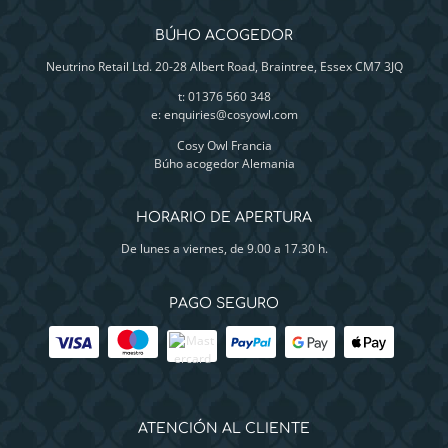
BÚHO ACOGEDOR
Neutrino Retail Ltd. 20-28 Albert Road, Braintree, Essex CM7 3JQ
t: 01376 560 348
e:
enquiries@cosyowl.com
Cosy Owl Francia
Búho acogedor Alemania
HORARIO DE APERTURA
De lunes a viernes, de 9.00 a 17.30 h.
PAGO SEGURO
ATENCIÓN AL CLIENTE