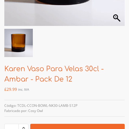
Karen Vaso Para Velas 30cl -
Ambar - Pack De 12
£
29.99
inc. IVA
Código: TCDL-CCON-BOWL-NK30-LAMB-S12P
Fabricado por: Cosy Owl