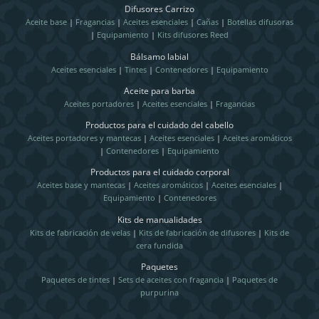
Difusores Carrizo
Aceite base
|
Fragancias
|
Aceites esenciales
|
Cañas
|
Botellas difusoras
|
Equipamiento
|
Kits difusores Reed
Bálsamo labial
Aceites esenciales
|
Tintes
|
Contenedores
|
Equipamiento
Aceite para barba
Aceites portadores
|
Aceites esenciales
|
Fragancias
Productos para el cuidado del cabello
Aceites portadores y mantecas
|
Aceites esenciales
|
Aceites aromáticos
|
Contenedores
|
Equipamiento
Productos para el cuidado corporal
Aceites base y mantecas
|
Aceites aromáticos
|
Aceites esenciales
|
Equipamiento
|
Contenedores
Kits de manualidades
Kits de fabricación de velas
|
Kits de fabricación de difusores
|
Kits de
cera fundida
Paquetes
Paquetes de tintes
|
Sets de aceites con fragancia
|
Paquetes de
purpurina