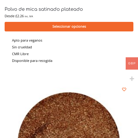
Polvo de mica satinado plateado
Desde
£
2.26
inc. IVA
Seleccionar opciones
Apto para veganos
Sin crueldad
CMR Libre
Disponible para recogida
GBP