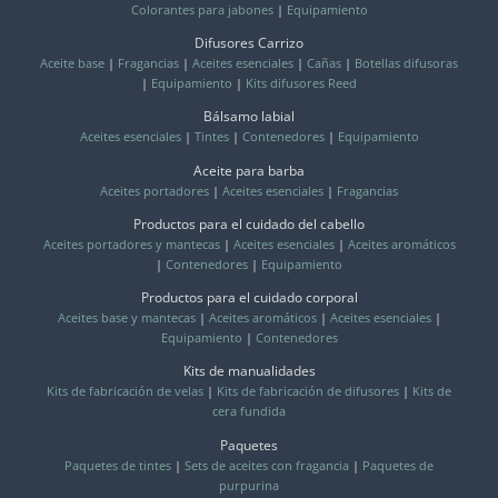
Colorantes para jabones
|
Equipamiento
Difusores Carrizo
Aceite base
|
Fragancias
|
Aceites esenciales
|
Cañas
|
Botellas difusoras
|
Equipamiento
|
Kits difusores Reed
Bálsamo labial
Aceites esenciales
|
Tintes
|
Contenedores
|
Equipamiento
Aceite para barba
Aceites portadores
|
Aceites esenciales
|
Fragancias
Productos para el cuidado del cabello
Aceites portadores y mantecas
|
Aceites esenciales
|
Aceites aromáticos
|
Contenedores
|
Equipamiento
Productos para el cuidado corporal
Aceites base y mantecas
|
Aceites aromáticos
|
Aceites esenciales
|
Equipamiento
|
Contenedores
Kits de manualidades
Kits de fabricación de velas
|
Kits de fabricación de difusores
|
Kits de
cera fundida
Paquetes
Paquetes de tintes
|
Sets de aceites con fragancia
|
Paquetes de
purpurina