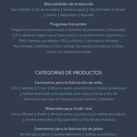
Manualidades de temporada
San Valentín
|
Día de la madre
|
Semana Santa
|
Día del Padre
|
Verano
|
Otoño
|
Halloween
|
Navidad
Preguntas frecuentes
Preguntas frecuentes sobre velas
|
Solución de problemas
|
Etiquetado
CLP
|
Material vegano para hacer velas
|
La verdad sobre la parafina
|
CMR, ftalatos, parabenos, PEG y silicona
|
Fabricación de velas
Porcentajes y medidas
|
Cómo utilizar los aceites aromáticos
|
Cómo
utilizar los aceites esenciales
CATEGORÍAS DE PRODUCTOS
Suministros para la fabricación de velas
Cera
|
Mechas
|
Tintes
|
Mica en polvo y purpurina
|
Aceites aromáticos
|
Aceites esenciales
|
Recipientes para velas
|
Extras
|
Kits de
fabricación de velas
|
Paquetes
|
San Valentín
|
Navidad
Materiales para fundir cera
Cera
|
Moldes
|
Tintes
|
Mica en polvo y purpurina
|
Aceites aromáticos
|
Aceites esenciales
|
Equipamiento
|
Kits de cera fundida
Suministros para la fabricación de jabón
Moldes para jabón
|
Aceites esenciales
|
Aceites aromáticos
|