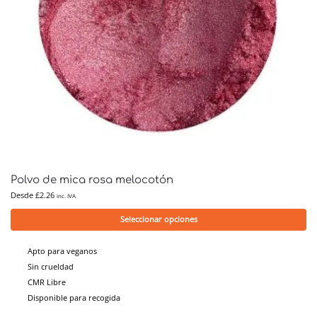
Polvo de mica rosa melocotón
Desde
£
2.26
inc. IVA
Seleccionar opciones
Apto para veganos
Sin crueldad
CMR Libre
Disponible para recogida