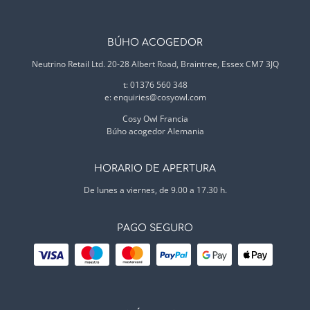
BÚHO ACOGEDOR
Neutrino Retail Ltd. 20-28 Albert Road, Braintree, Essex CM7 3JQ
t: 01376 560 348
e:
enquiries@cosyowl.com
Cosy Owl Francia
Búho acogedor Alemania
HORARIO DE APERTURA
De lunes a viernes, de 9.00 a 17.30 h.
PAGO SEGURO