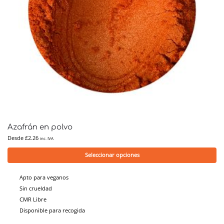
Azafrán en polvo
Desde
£
2.26
inc. IVA
Seleccionar opciones
Apto para veganos
Sin crueldad
CMR Libre
Disponible para recogida