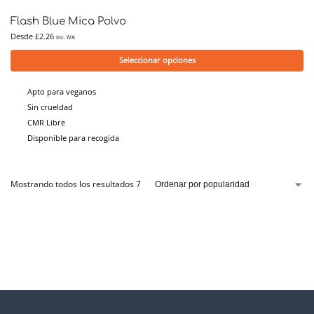
Flash Blue Mica Polvo
Desde
£
2.26
inc. IVA
Seleccionar opciones
Apto para veganos
Sin crueldad
CMR Libre
Disponible para recogida
Mostrando todos los resultados 7