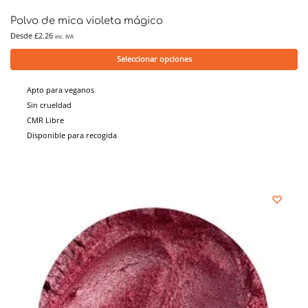
Polvo de mica violeta mágico
Desde
£
2.26
inc. IVA
Seleccionar opciones
Apto para veganos
Sin crueldad
CMR Libre
Disponible para recogida