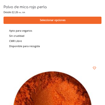
Polvo de mica rojo perla
Desde
£
2.26
inc. IVA
Seleccionar opciones
Apto para veganos
Sin crueldad
CMR Libre
Disponible para recogida