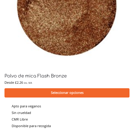
Polvo de mica Flash Bronze
Desde
£
2.26
inc. IVA
Seleccionar opciones
Apto para veganos
Sin crueldad
CMR Libre
Disponible para recogida