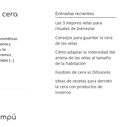
 cera
Entradas recientes
Las 3 mejores velas para
rituales de bienestar
Consejos para guardar la cera
 cosméticas
de las velas
ente y
, te
Cómo adaptar la intensidad del
daremos
aroma de las velas al tamaño
jas [...]
de la habitación
Fusibles de cera vs Difusores
Ideas de recetas para derretir
la cera con productos de
invierno
hampú