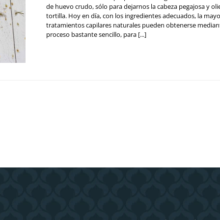
de huevo crudo, sólo para dejarnos la cabeza pegajosa y ol
tortilla. Hoy en día, con los ingredientes adecuados, la mayo
tratamientos capilares naturales pueden obtenerse median
proceso bastante sencillo, para [...]