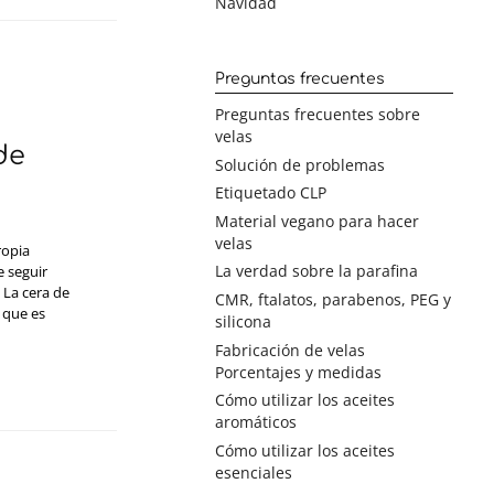
Navidad
Preguntas frecuentes
Preguntas frecuentes sobre
velas
de
Solución de problemas
Etiquetado CLP
Material vegano para hacer
velas
ropia
La verdad sobre la parafina
e seguir
 La cera de
CMR, ftalatos, parabenos, PEG y
 que es
silicona
Fabricación de velas
Porcentajes y medidas
Cómo utilizar los aceites
aromáticos
Cómo utilizar los aceites
esenciales