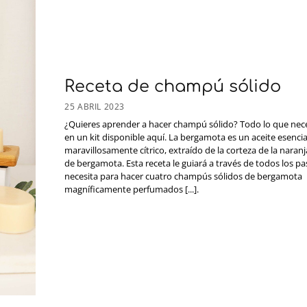
Receta de champú sólido
25 ABRIL 2023
¿Quieres aprender a hacer champú sólido? Todo lo que nece
en un kit disponible aquí. La bergamota es un aceite esencia
maravillosamente cítrico, extraído de la corteza de la naranj
de bergamota. Esta receta le guiará a través de todos los p
necesita para hacer cuatro champús sólidos de bergamota
magníficamente perfumados [...].