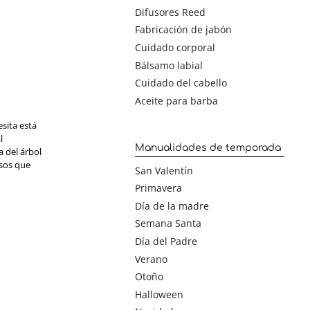
Difusores Reed
Fabricación de jabón
Cuidado corporal
Bálsamo labial
Cuidado del cabello
Aceite para barba
sita está
l
Manualidades de temporada
a del árbol
asos que
San Valentín
Primavera
Día de la madre
Semana Santa
Día del Padre
Verano
Otoño
Halloween