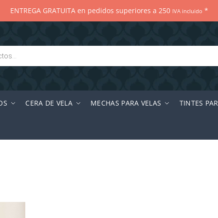
ENTREGA GRATUITA en pedidos superiores a 250
*
IVA incluido
OS
CERA DE VELA
MECHAS PARA VELAS
TINTES PA