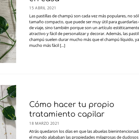
15 ABRIL 2021
Las pastillas de champú son cada vez más populares, no sól
tamaño compacto, que puede ser muy útil para guardarlas o
de viaje, sino también porque son un artículo estéticament
atractivo y fácil de personalizar y decorar. Además, las pastil
champú suelen durar mucho más que el champú líquido, ya
mucho más fácil [...]
Cómo hacer tu propio
tratamiento capilar
18 MARZO 2021
Atrás quedaron los días en que las abuelas bienintenciona
el mundo alababan las propiedades milagrosas de dudosos