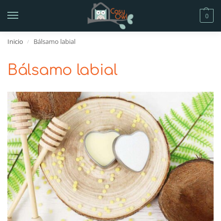
0
Inicio
Bálsamo labial
/
Bálsamo labial