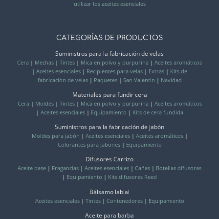
utilizar los aceites esenciales
CATEGORÍAS DE PRODUCTOS
Suministros para la fabricación de velas
Cera
|
Mechas
|
Tintes
|
Mica en polvo y purpurina
|
Aceites aromáticos
|
Aceites esenciales
|
Recipientes para velas
|
Extras
|
Kits de
fabricación de velas
|
Paquetes
|
San Valentín
|
Navidad
Materiales para fundir cera
Cera
|
Moldes
|
Tintes
|
Mica en polvo y purpurina
|
Aceites aromáticos
|
Aceites esenciales
|
Equipamiento
|
Kits de cera fundida
Suministros para la fabricación de jabón
Moldes para jabón
|
Aceites esenciales
|
Aceites aromáticos
|
Colorantes para jabones
|
Equipamiento
Difusores Carrizo
Aceite base
|
Fragancias
|
Aceites esenciales
|
Cañas
|
Botellas difusoras
|
Equipamiento
|
Kits difusores Reed
Bálsamo labial
Aceites esenciales
|
Tintes
|
Contenedores
|
Equipamiento
Aceite para barba