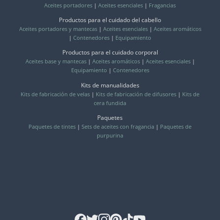
Aceites portadores
|
Aceites esenciales
|
Fragancias
Productos para el cuidado del cabello
Aceites portadores y mantecas
|
Aceites esenciales
|
Aceites aromáticos
|
Contenedores
|
Equipamiento
Productos para el cuidado corporal
Aceites base y mantecas
|
Aceites aromáticos
|
Aceites esenciales
|
Equipamiento
|
Contenedores
Kits de manualidades
Kits de fabricación de velas
|
Kits de fabricación de difusores
|
Kits de
cera fundida
Paquetes
Paquetes de tintes
|
Sets de aceites con fragancia
|
Paquetes de
purpurina